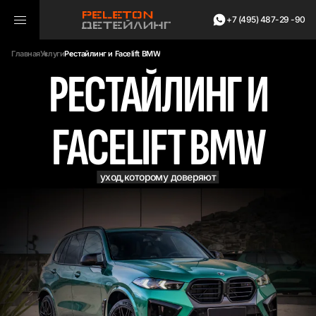
+7 (495) 487-29 -90
Главная
Услуги
Рестайлинг и Facelift BMW
РЕСТАЙЛИНГ И
FACELIFT BMW