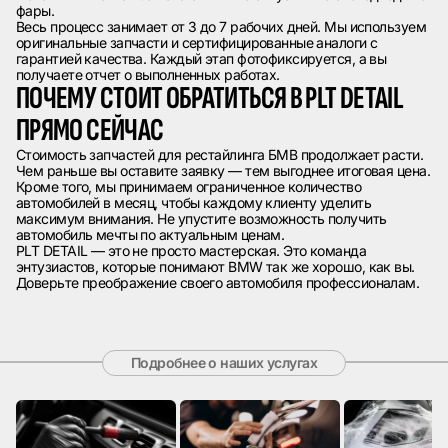
фары.
Весь процесс занимает от 3 до 7 рабочих дней. Мы используем
оригинальные запчасти и сертифицированные аналоги с
гарантией качества. Каждый этап фотофиксируется, а вы
получаете отчет о выполненных работах.
ПОЧЕМУ СТОИТ ОБРАТИТЬСЯ В PLT DETAIL
ПРЯМО СЕЙЧАС
Стоимость запчастей для рестайлинга БМВ продолжает расти.
Чем раньше вы оставите заявку — тем выгоднее итоговая цена.
Кроме того, мы принимаем ограниченное количество
автомобилей в месяц, чтобы каждому клиенту уделить
максимум внимания. Не упустите возможность получить
автомобиль мечты по актуальным ценам.
PLT DETAIL — это не просто мастерская. Это команда
энтузиастов, которые понимают BMW так же хорошо, как вы.
Доверьте преображение своего автомобиля профессионалам.
Подробнее о наших услугах