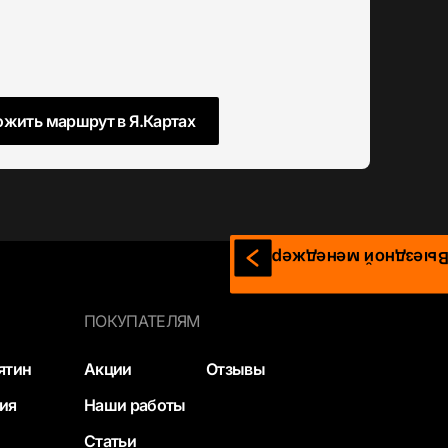
жить маршрут в Я.Картах
Выездной менеджер
ПОКУПАТЕЛЯМ
ятин
Акции
Отзывы
ия
Наши работы
Статьи