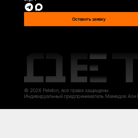
Оставить заявку
© 2026 Peleton, все права защищены
Индивидуальный предприниматель Мамедов Али