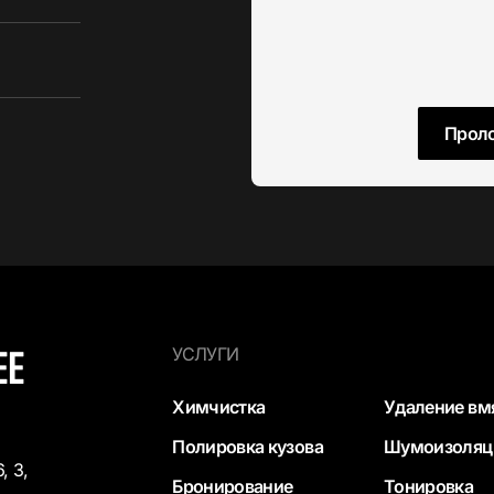
Проло
ЕЕ
УСЛУГИ
Химчистка
Удаление вм
Полировка кузова
Шумоизоляц
, 3,
Бронирование
Тонировка