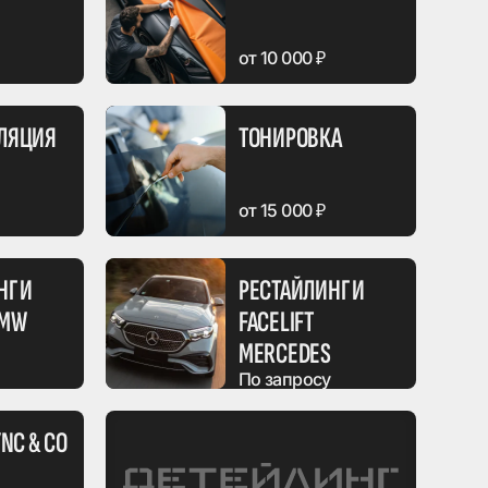
от 10 000 ₽
ЛЯЦИЯ
ТОНИРОВКА
от 15 000 ₽
НГ И
РЕСТАЙЛИНГ И
BMW
FACELIFT
MERCEDES
По запросу
NC & CO