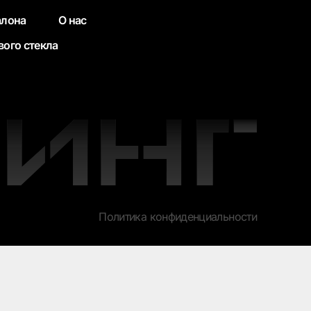
алона
О нас
вого стекла
Политика конфиденциальности