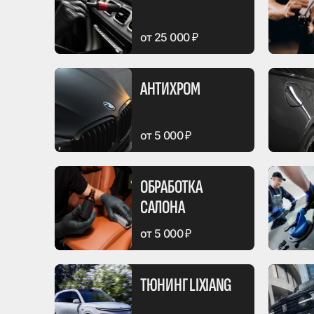
от 5 000 ₽
от 25 000 ₽
АНТИХРОМ
от 5 000 ₽
ОБРАБОТКА
САЛОНА
от 5 000 ₽
ТЮНИНГ LIXIANG