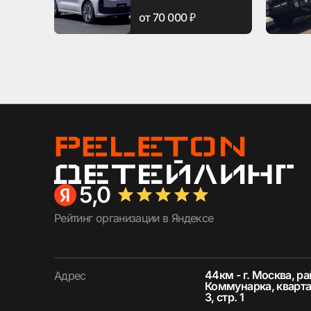
от 70 000 ₽
5,0
Рейтинг организации в Яндексе
44км - г. Москва, р
Адрес
Коммунарка, кварта
3, стр. 1