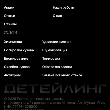
Акции
Наши работы
Статьи
О нас
Отзывы
УСЛУГИ
Химчистка
Удаление вмятин
Полировка кузова
Шумоизоляция
Бронирование
Тонировка
Оклейка кузова
Обработка салона
Антихром
Замена лобового стекла
© 2026 Peleton, все права защищены
Индивидуальный предприниматель Мамедов Али Мусеиб Оглы
ИНН: 772984326800