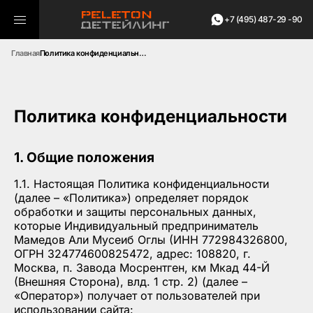
+7 (495) 487-29 -90
Главная
Политика конфиденциальности
Политика конфиденциальности
1. Общие положения
1.1. Настоящая Политика конфиденциальности
(далее – «Политика») определяет порядок
обработки и защиты персональных данных,
которые Индивидуальный предприниматель
Мамедов Али Мусеиб Оглы (ИНН 772984326800,
ОГРН 324774600825472, адрес: 108820, г.
Москва, п. Завода Мосрентген, км Мкад 44-Й
(Внешняя Сторона), влд. 1 стр. 2) (далее –
«Оператор») получает от пользователей при
использовании сайта: