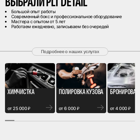
ВЫБРАЛИ PLT DETAIL
Большой опыт работы
Современный бокс и профессиональное оборудование
Мастера с опытом от 5 лет
Работаем ежедневно, записываем без очередей
Подробнее о наших услугах
ХИМЧИСТКА
ПОЛИРОВКА КУЗОВА
БРОНИРОВАН
от 25 000 ₽
от 6 000 ₽
от 4 000 ₽