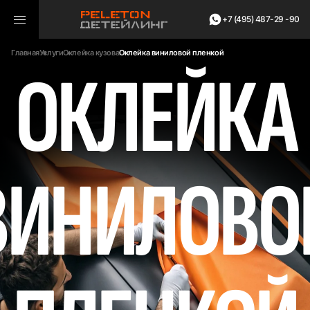
+7 (495) 487-29 -90
Главная
Услуги
Оклейка кузова
Оклейка виниловой пленкой
ОКЛЕЙКА
ВИНИЛОВО