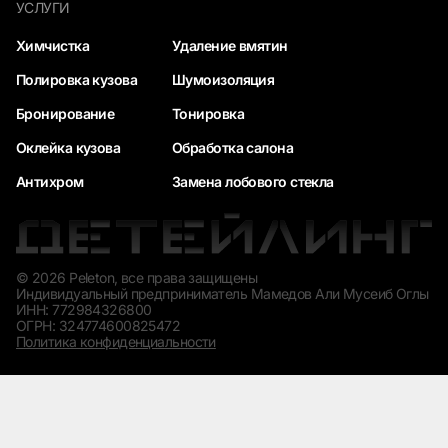
УСЛУГИ
Химчистка
Удаление вмятин
Полировка кузова
Шумоизоляция
Бронирование
Тонировка
Оклейка кузова
Обработка салона
Антихром
Замена лобового стекла
© 2026 Peleton, все права защищены
Индивидуальный предприниматель Мамедов Али Мусеиб Оглы
ИНН: 772984326800
ОГРН: 324774600825472
Политика конфиденциальности