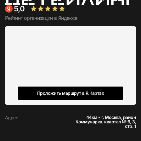
5,0
Рейтинг организации в Яндексе
Проложить маршрут в Я.Картах
44км - г. Москва, район
Адрес
Коммунарка, квартал № 6, 3,
стр. 1