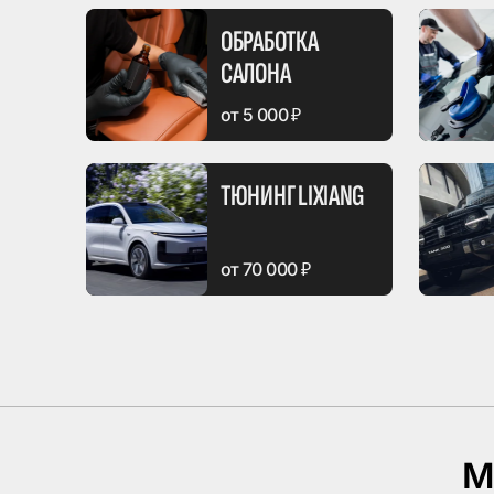
ОБРАБОТКА
САЛОНА
от 5 000 ₽
ТЮНИНГ LIXIANG
от 70 000 ₽
М