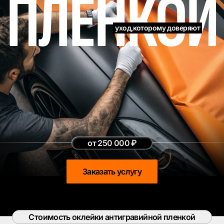
ПЛЕНКОЙ
СТЕКЛА
По запросу
от 250 000 ₽
Заказать услугу
Стоимость оклейки антигравийной пленкой