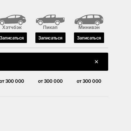
Хэтчбэк
Пикап
Минивэн
Записаться
Записаться
Записаться
от 300 000
от 300 000
от 300 000