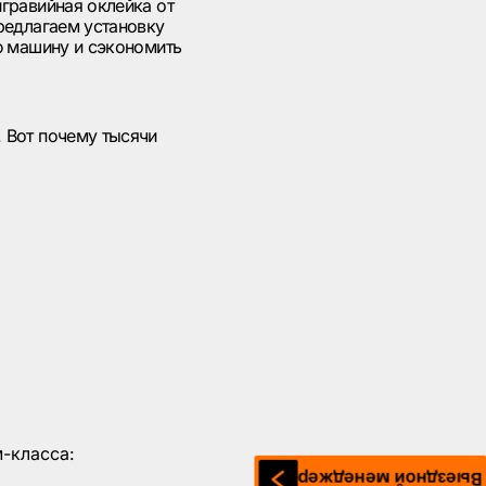
гравийная оклейка от
редлагаем установку
ю машину и сэкономить
 Вот почему тысячи
-класса:
Выездной менеджер