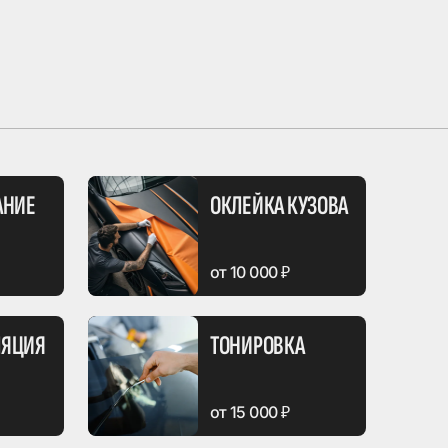
АНИЕ
ОКЛЕЙКА КУЗОВА
от 10 000 ₽
ЯЦИЯ
ТОНИРОВКА
от 15 000 ₽