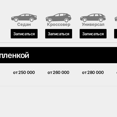
Седан
Кроссовер
Универсал
Записаться
Записаться
Записаться
 пленкой
от 250 000
от 260 000
от 280 000