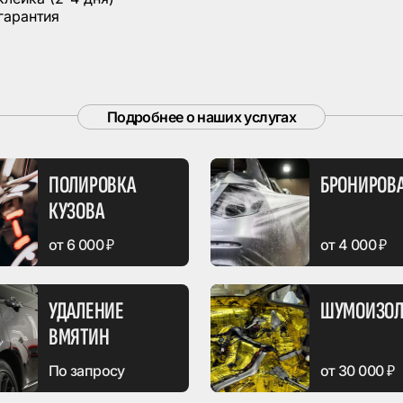
гарантия
Подробнее о наших услугах
ПОЛИРОВКА
БРОНИРОВ
КУЗОВА
от 6 000 ₽
от 4 000 ₽
УДАЛЕНИЕ
ШУМОИЗОЛ
ВМЯТИН
По запросу
от 30 000 ₽