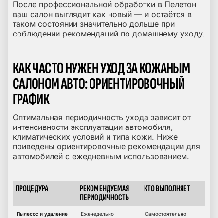
После профессиональной обработки в Пелетон
ваш салон выглядит как новый — и остаётся в
таком состоянии значительно дольше при
соблюдении рекомендаций по домашнему уходу.
КАК ЧАСТО НУЖЕН УХОД ЗА КОЖАНЫМ
САЛОНОМ АВТО: ОРИЕНТИРОВОЧНЫЙ
ГРАФИК
Оптимальная периодичность ухода зависит от
интенсивности эксплуатации автомобиля,
климатических условий и типа кожи. Ниже
приведены ориентировочные рекомендации для
автомобилей с ежедневным использованием.
ПРОЦЕДУРА
РЕКОМЕНДУЕМАЯ
КТО ВЫПОЛНЯЕТ
График ухода за кожаным салоном
ПЕРИОДИЧНОСТЬ
Пылесос и удаление
Еженедельно
Самостоятельно