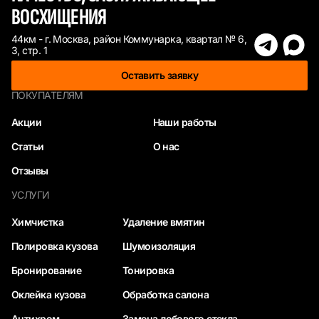
ВОСХИЩЕНИЯ
44км - г. Москва, район Коммунарка, квартал № 6,
3, стр. 1
Оставить заявку
ПОКУПАТЕЛЯМ
Акции
Наши работы
Статьи
О нас
Отзывы
УСЛУГИ
Химчистка
Удаление вмятин
Полировка кузова
Шумоизоляция
Бронирование
Тонировка
Оклейка кузова
Обработка салона
Антихром
Замена лобового стекла