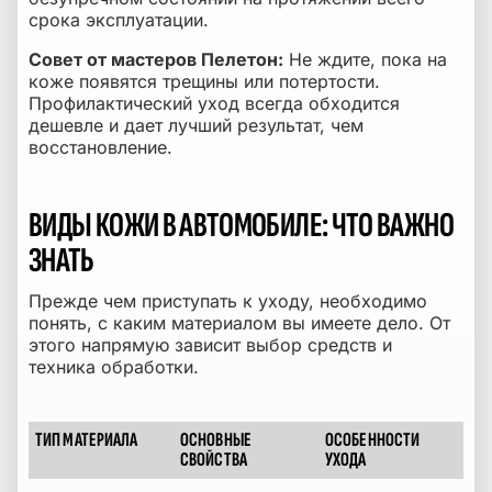
срока эксплуатации.
Совет от мастеров Пелетон:
Не ждите, пока на
коже появятся трещины или потертости.
Профилактический уход всегда обходится
дешевле и дает лучший результат, чем
восстановление.
ВИДЫ КОЖИ В АВТОМОБИЛЕ: ЧТО ВАЖНО
ЗНАТЬ
Прежде чем приступать к уходу, необходимо
понять, с каким материалом вы имеете дело. От
этого напрямую зависит выбор средств и
техника обработки.
ТИП МАТЕРИАЛА
ОСНОВНЫЕ
ОСОБЕННОСТИ
Виды кожи в автомобиле
СВОЙСТВА
УХОДА