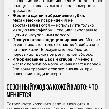
После чистки автомобиль нельзя оставлять на
солнце — кожа высыхает неравномерно и
трескается.
Жесткие щетки и абразивные губки.
Механические повреждения не
восстанавливаются — используйте только
мягкую микрофибру и специализированные
щетки с натуральным ворсом.
Пропуск этапа кондиционирования.
Многие
ограничиваются только очисткой, забывая о
питании кожи. В результате она быстро
пересыхает даже при регулярной уборке.
Игнорирование швов и сгибов.
Именно в
местах перегибов кожа изнашивается первой.
Эти зоны требуют особого внимания при
нанесении кондиционера.
СЕЗОННЫЙ УХОД ЗА КОЖЕЙ В АВТО: ЧТО
МЕНЯЕТСЯ
Потребности кожаного салона меняются в
зависимости от сезона. Это важно учитывать при