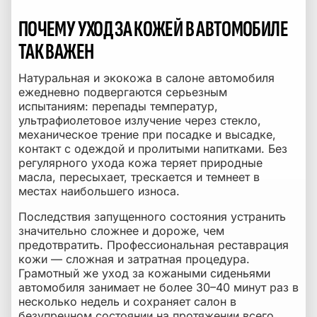
ПОЧЕМУ УХОД ЗА КОЖЕЙ В АВТОМОБИЛЕ
ТАК ВАЖЕН
Натуральная и экокожа в салоне автомобиля
ежедневно подвергаются серьезным
испытаниям: перепады температур,
ультрафиолетовое излучение через стекло,
механическое трение при посадке и высадке,
контакт с одеждой и пролитыми напитками. Без
регулярного ухода кожа теряет природные
масла, пересыхает, трескается и темнеет в
местах наибольшего износа.
Последствия запущенного состояния устранить
значительно сложнее и дороже, чем
предотвратить. Профессиональная реставрация
кожи — сложная и затратная процедура.
Грамотный же уход за кожаными сиденьями
автомобиля занимает не более 30–40 минут раз в
несколько недель и сохраняет салон в
безупречном состоянии на протяжении всего