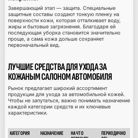
Завершающий этап — защита. Специальные
защитные составы создают тонкую пленку на
поверхности кожи, которая отталкивает воду,
жиры и бытовые загрязнения. Благодаря ей
последующая уборка становится значительно
проще, а сама кожа дольше сохраняет
первоначальный вид.
ЛУЧШИЕ СРЕДСТВА ДЛЯ УХОДА ЗА
КОЖАНЫМ САЛОНОМ АВТОМОБИЛЯ
Рынок предлагает широкий ассортимент
продукции для ухода за автомобильной кожей.
Чтобы не запутаться, важно понимать назначение
каждой категории средств и их ключевые
характеристики.
КАТЕГОРИЯ
НАЗНАЧЕНИЕ
НА ЧТО
ПЕРИОДИЧНО
Средства для ухода за кожаным салоном