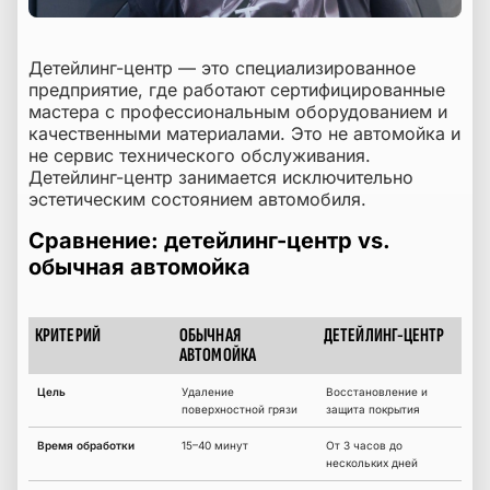
Детейлинг-центр — это специализированное
предприятие, где работают сертифицированные
мастера с профессиональным оборудованием и
качественными материалами. Это не автомойка и
не сервис технического обслуживания.
Детейлинг-центр занимается исключительно
эстетическим состоянием автомобиля.
Сравнение: детейлинг-центр vs.
обычная автомойка
КРИТЕРИЙ
ОБЫЧНАЯ
ДЕТЕЙЛИНГ-ЦЕНТР
Сравнение детейлинг-центра и автомойки
АВТОМОЙКА
Цель
Удаление
Восстановление и
поверхностной грязи
защита покрытия
Время обработки
15–40 минут
От 3 часов до
нескольких дней