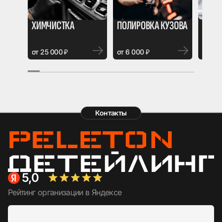
ХИМЧИСТКА
ПОЛИРОВКА КУЗОВА
БРОН
от 25 000 ₽
от 6 000 ₽
от 4 0
Контакты
5,0
Рейтинг организации в Яндексе