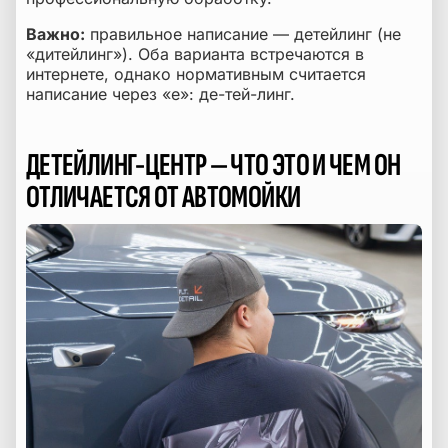
Важно:
правильное написание — детейлинг (не
«дитейлинг»). Оба варианта встречаются в
интернете, однако нормативным считается
написание через «е»: де-тей-линг.
ДЕТЕЙЛИНГ-ЦЕНТР — ЧТО ЭТО И ЧЕМ ОН
ОТЛИЧАЕТСЯ ОТ АВТОМОЙКИ