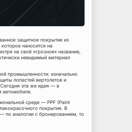
ванное защитное покрытие из
 которое наносится на
отря на своё «грозное» название,
актически невидимый материал
ной промышленности: изначально
щиты лопастей вертолетов и
 Сегодня эта же идея — в
м автомобиле.
иональной среде — PPF (Paint
ы лакокрасочного покрытия. В
— по аналогии с бронированием, то