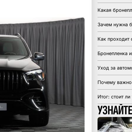
СТЕКЛА
Какая бронепл
По запросу
Зачем нужна б
Как проходит 
Бронепленка и
Уход за автом
Почему важно
Итог: стоит л
УЗНАЙТЕ