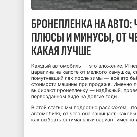
БРОНЕПЛЕНКА НА АВТО: Ч
ПЛЮСЫ И МИНУСЫ, ОТ Ч
КАКАЯ ЛУЧШЕ
Каждый автомобиль — это вложение. И нев
царапина на капоте от мелкого камушка, ск
помутневший лак после зимы — всё это бьё
стоимости машины при продаже. Именно п
выбирают бронепленку — надёжный, прове
первозданном виде на долгие годы.
В этой статье мы подробно расскажем, что
автомобиля, от чего она защищает, каковы
как выбрать оптимальный вариант именно