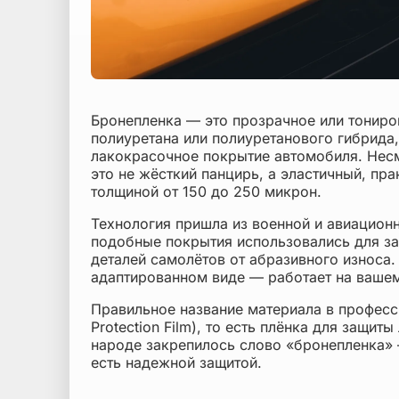
Бронепленка — это прозрачное или тониро
полиуретана или полиуретанового гибрида,
лакокрасочное покрытие автомобиля. Несм
это не жёсткий панцирь, а эластичный, пр
толщиной от 150 до 250 микрон.
Технология пришла из военной и авиацион
подобные покрытия использовались для за
деталей самолётов от абразивного износа.
адаптированном виде — работает на ваше
Правильное название материала в професс
Protection Film), то есть плёнка для защит
народе закрепилось слово «бронепленка» 
есть надежной защитой.