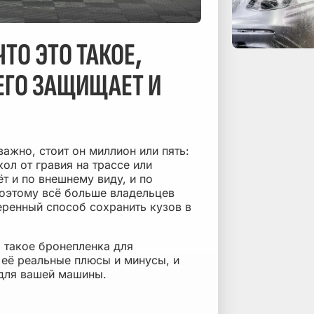
ТО ЭТО ТАКОЕ,
ЕГО ЗАЩИЩАЕТ И
ажно, стоит он миллион или пять:
ол от гравия на трассе или
т и по внешнему виду, и по
оэтому всё больше владельцев
ренный способ сохранить кузов в
 такое бронепленка для
 её реальные плюсы и минусы, и
 для вашей машины.