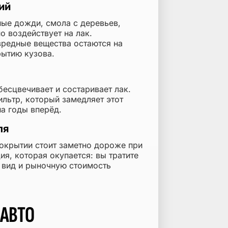
ий
ные дожди, смола с деревьев,
о воздействует на лак.
вредные вещества остаются на
рытию кузова.
есцвечивает и состаривает лак.
льтр, который замедляет этот
а годы вперёд.
ля
окрытии стоит заметно дороже при
я, которая окупается: вы тратите
й вид и рыночную стоимость
 АВТО