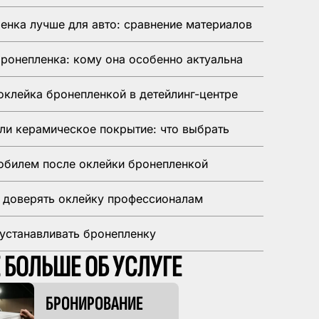
енка лучше для авто: сравнение материалов
ронепленка: кому она особенно актуальна
оклейка бронепленкой в детейлинг-центре
ли керамическое покрытие: что выбрать
обилем после оклейки бронепленкой
 доверять оклейку профессионалам
и устанавливать бронепленку
 БОЛЬШЕ ОБ УСЛУГЕ
БРОНИРОВАНИЕ