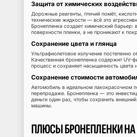
Защита от химических воздейств
Дорожные реагенты, птичий помёт, кислот
технические жидкости — всё это агрессивн
Бронепленка создает химический барьер: 
поверхности пленки, а не проникают к пок
Сохранение цвета и глянца
Ультрафиолетовое излучение постепенно об
Качественная бронепленка содержит UV-фи
процесс и сохраняет насыщенность цвета н
Сохранение стоимости автомоби
Автомобиль в идеальном лакокрасочном п
перепродаже. Бронепленка — это инвестици
деньги один раз, чтобы сохранить внешни
машины.
ПЛЮСЫ БРОНЕПЛЕНКИ НА