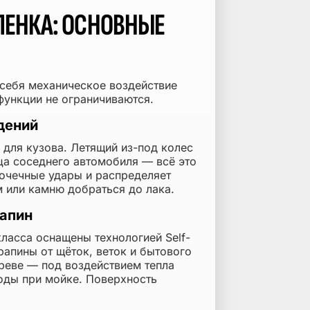
ЛЕНКА: ОСНОВНЫЕ
 себя механическое воздействие
 функции не ограничиваются.
дений
 для кузова. Летящий из-под колес
рца соседнего автомобиля — всё это
точечные удары и распределяет
м или камню добраться до лака.
апин
асса оснащены технологией Self-
рапины от щёток, веток и бытового
греве — под воздействием тепла
воды при мойке. Поверхность