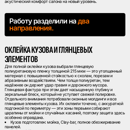
акустический комфорт салона на новый уровень.
Работу разделили на
два
направления.
ОКЛЕЙКА КУЗОВА И ГЛЯНЦЕВЫХ
ЭЛЕМЕНТОВ
Для полной оклейки кузова выбрали глянцевую
полиуретановую пленку толщиной 215 мкм — это утолщенный
материал с повышенной стойкостью к сколам, порезам и
абразивным воздействиям. Чем толще полиуретан, тем
надёжнее он держит удар гравия и дорожного мусора.
Глянцевая фактура при этом дает насыщенную глубину и
зеркальный блеск, который не уступает свежей полировке.
Отдельного внимания потребовали оконные молдинги и все
глянцевые элементы кузова. Их оклеили точечно, с аккуратной
подгонкой по периметру — эти зоны первыми собирают
царапины от мойки и случайных касаний, поэтому защита здесь
особенно оправдана.
Кузов подготовлен: мойка, Clay‑bar, полное обезжиривание
панелей.