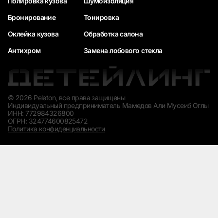
Полировка кузова
Шумоизоляция
Бронирование
Тонировка
Оклейка кузова
Обработка салона
Антихром
Замена лобового стекла
© 2026 Peleton, все права защищены
Индивидуальный предприниматель Мамедов Али Мусеиб Оглы
ИНН: 772984326800
ОГРН: 324774600825472
Политика конфиденциальности