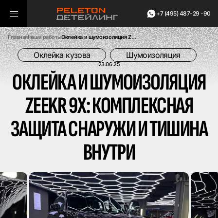
+7 (495) 487-29 -90
Главная
Наши работы
Оклейка и шумоизоляция Zeekr 9X: комплексная защита снаружи и тишина внутри
Оклейка кузова
Шумоизоляция
23.06.25
ОКЛЕЙКА И ШУМОИЗОЛЯЦИЯ
ZEEKR 9X: КОМПЛЕКСНАЯ
ЗАЩИТА СНАРУЖИ И ТИШИНА
ВНУТРИ