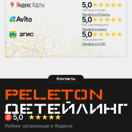
5,0
Честные отзывы
Перейти в Я.Карты
5,0
Нас рекомендуют
Перейти в Авито
5,0
Нам доверяют
Перейти в 2ГИС
Контакты
5,0
Рейтинг организации в Яндексе