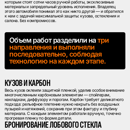
которым стоят сотни часов ручной работы, эксклюзивные
материалы и запредельный уровень исполнения. Владелец
этого автомобиля понимал это как никто другой — и обратился
к нам с задачей максимальной защиты: кузова, остекления и
салона. Без компромиссов.
Объем работ разделили на
три
направления и выполняли
последовательно, соблюдая
технологию на каждом этапе.
КУЗОВ И КАРБОН
Весь кузов оклеили защитной пленкой, уделив особое внимание
многочисленным карбоновым элементам — спойлерам,
накладкам, диффузору и порогам. Карбон требует деликатного
подхода: рельефное плетение нужно накрыть без воздушных
пузырей и натяжений, сохранив при этом фактуру и глубину
материала. С каждым элементом работали вручную, точечно
прогревая пленку по форме детали.
БРОНИРОВАНИЕ ЛОБОВОГО СТЕКЛА