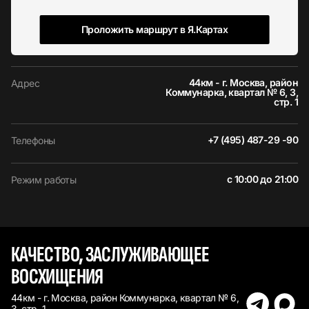
Проложить маршрут в Я.Картах
44км - г. Москва, район
Адрес
Коммунарка, квартал № 6, 3,
стр. 1
+7 (495) 487-29 -90
Телефоны
с 10:00 до 21:00
Режим работы
КАЧЕСТВО, ЗАСЛУЖИВАЮЩЕЕ
ВОСХИЩЕНИЯ
44км - г. Москва, район Коммунарка, квартал № 6,
3, стр. 1