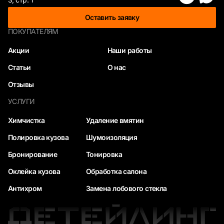
Оставить заявку
ПОКУПАТЕЛЯМ
Акции
Наши работы
Статьи
О нас
Отзывы
УСЛУГИ
Химчистка
Удаление вмятин
Полировка кузова
Шумоизоляция
Бронирование
Тонировка
Оклейка кузова
Обработка салона
Антихром
Замена лобового стекла