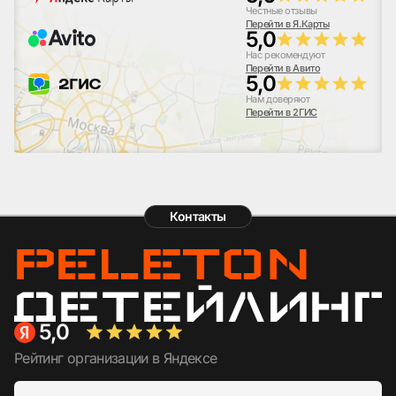
Честные отзывы
Перейти в Я.Карты
5,0
Нас рекомендуют
Перейти в Авито
5,0
Нам доверяют
Перейти в 2ГИС
Контакты
5,0
Рейтинг организации в Яндексе