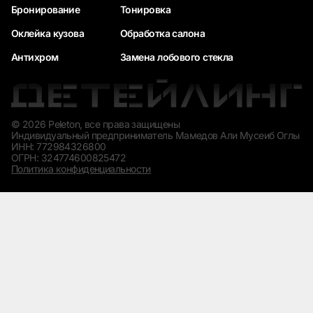
Бронирование
Тонировка
Оклейка кузова
Обработка салона
Антихром
Замена лобового стекла
© 2026 Peleton, все права защищены
Индивидуальный предприниматель Мамедов Али Мусеиб Оглы
ИНН: 772984326800
ОГРН: 324774600825472
Политика конфиденциальности