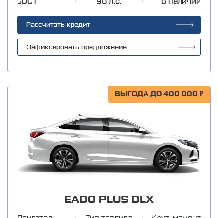
5DCT
98 л.с.
В наличии
Рассчитать кредит
Зафиксировать предложение
ВЫГОДА ДО 400 000 ₽
EADO PLUS DLX