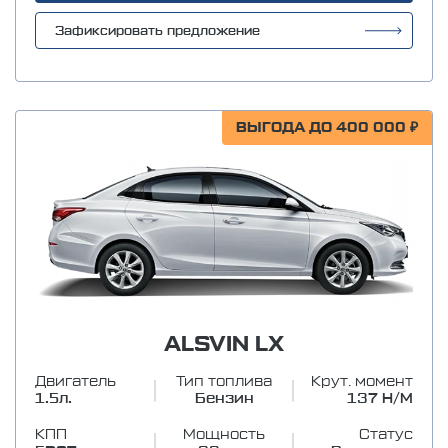
Зафиксировать предложение
ВЫГОДА ДО 400 000 ₽
ALSVIN LX
Двигатель
Тип топлива
Крут. момент
1.5л.
Бензин
137 Н/М
КПП
Мощность
Статус