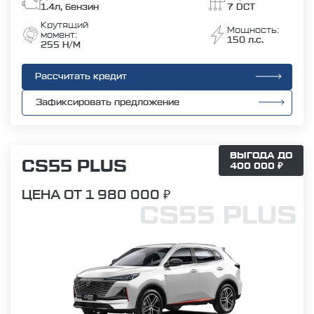
1.4л, бензин
7 DCT
Крутящий
Мощность:
момент:
150 л.с.
255 Н/М
Рассчитать кредит
Зафиксировать предложение
ВЫГОДА ДО
CS55 PLUS
400 000 ₽
ЦЕНА ОТ 1 980 000 ₽
CS55 PLUS