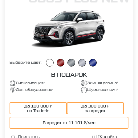
Выберите цвет:
В ПОДАРОК
Сигнализация*
Зимняя резина*
Доп. оборудование*
Шумоизоляция*
До 100 000 ₽
До 300 000 ₽
по Trade-in
за кредит
В кредит от 11 101 ₽/мес
Двигатель:
Коробка: