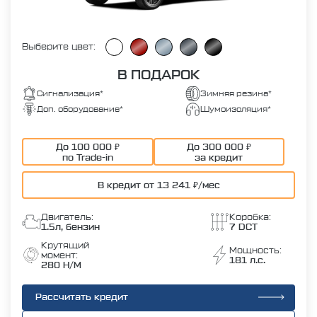
Выберите цвет:
В ПОДАРОК
Сигнализация*
Зимняя резина*
Доп. оборудование*
Шумоизоляция*
До 100 000 ₽
До 300 000 ₽
по Trade-in
за кредит
В кредит от 13 241 ₽/мес
Двигатель:
Коробка:
1.5л, бензин
7 DCT
Крутящий
Мощность:
момент:
181 л.с.
280 Н/М
Рассчитать кредит