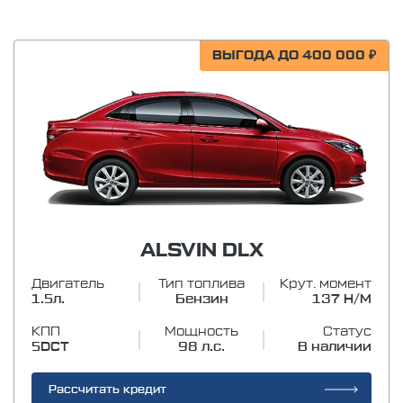
ВЫГОДА ДО 400 000 ₽
ALSVIN DLX
Двигатель
Тип топлива
Крут. момент
1.5л.
Бензин
137 Н/М
КПП
Мощность
Статус
5DCT
98 л.с.
В наличии
Рассчитать кредит