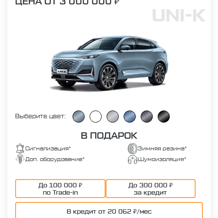
ЦЕНА ОТ 3 000 000 ₽
UNI-K
Выберите цвет:
В ПОДАРОК
Сигнализация*
Зимняя резина*
Доп. оборудование*
Шумоизоляция*
До 100 000 ₽
До 300 000 ₽
по Trade-in
за кредит
В кредит от 20 062 ₽/мес