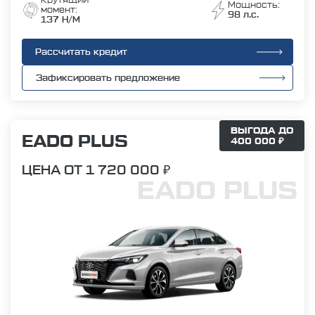
Крутящий
Мощность:
момент:
98 л.с.
137 Н/М
Рассчитать кредит
Зафиксировать предложение
ВЫГОДА ДО
EADO PLUS
400 000 ₽
ЦЕНА ОТ 1 720 000 ₽
EADO PLUS