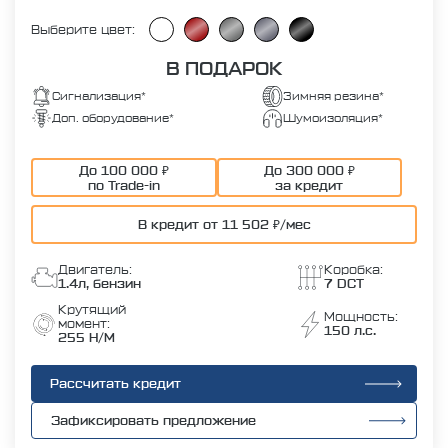
Выберите цвет:
В ПОДАРОК
Сигнализация*
Зимняя резина*
Доп. оборудование*
Шумоизоляция*
До 100 000 ₽
До 300 000 ₽
по Trade-in
за кредит
В кредит от 11 502 ₽/мес
Двигатель:
Коробка:
1.4л, бензин
7 DCT
Крутящий
Мощность:
момент:
150 л.с.
255 Н/М
Рассчитать кредит
Зафиксировать предложение