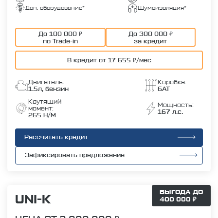
Доп. оборудование*
Шумоизоляция*
До 100 000 ₽
До 300 000 ₽
по Trade-in
за кредит
В кредит от 17 655 ₽/мес
Двигатель:
Коробка:
1.5л, бензин
6AT
Крутящий
Мощность:
момент:
167 л.с.
265 Н/М
Рассчитать кредит
Зафиксировать предложение
ВЫГОДА ДО
UNI-K
400 000 ₽