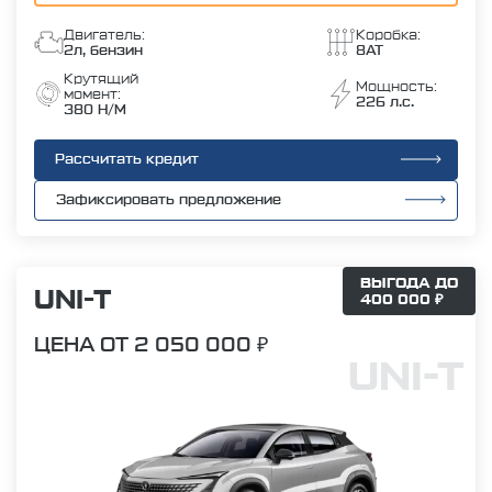
Двигатель:
Коробка:
2л, бензин
8AT
Крутящий
Мощность:
момент:
226 л.с.
380 Н/М
Рассчитать кредит
Зафиксировать предложение
ВЫГОДА ДО
UNI-T
400 000 ₽
ЦЕНА ОТ 2 050 000 ₽
UNI-T