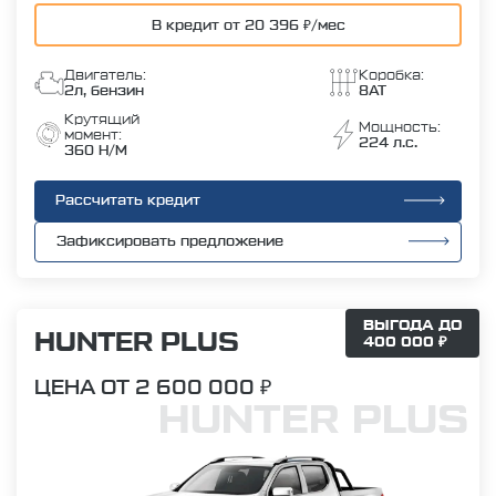
В кредит от 20 396 ₽/мес
Двигатель:
Коробка:
2л, бензин
8AT
Крутящий
Мощность:
момент:
224 л.с.
360 Н/М
Рассчитать кредит
Зафиксировать предложение
ВЫГОДА ДО
HUNTER PLUS
400 000 ₽
ЦЕНА ОТ 2 600 000 ₽
HUNTER PLUS