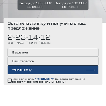
Выгода до 300 000₽
Выгода до 100 000₽
за кредит
за Trade-in
Оставьте заявку и получите спец.
предложение
2
23
14
11
:
:
:
ДНЯ
ЧАСА
МИНУТ
СЕКУНД
Узнать цену
Нажимая кнопку
“Узнать цену”
Вы даете согласие на
обработку своих
персональных данных