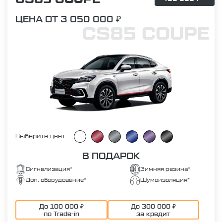
ЦЕНА ОТ 3 050 000 ₽
CS85 COUPE
Выберите цвет:
В ПОДАРОК
Сигнализация*
Зимняя резина*
Доп. оборудование*
Шумоизоляция*
До 100 000 ₽
До 300 000 ₽
по Trade-in
за кредит