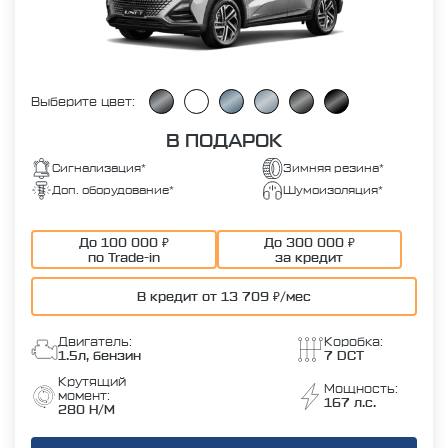
Выберите цвет:
В ПОДАРОК
Сигнализация*
Зимняя резина*
Доп. оборудование*
Шумоизоляция*
До 100 000 ₽
До 300 000 ₽
по Trade-in
за кредит
В кредит от 13 709 ₽/мес
Двигатель:
Коробка:
1.5л, бензин
7 DCT
Крутящий
Мощность:
момент:
167 л.с.
280 Н/М