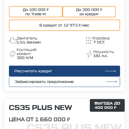
До 100 000 ₽
До 300 000 ₽
по Trade-in
за кредит
В кредит от 12 973 ₽/мес
Двигатель:
Коробка:
1.5л, бензин
7 DCT
Крутящий
Мощность:
момент:
181 л.с.
300 Н/М
Рассчитать кредит
Зафиксировать предложение
ВЫГОДА ДО
CS35 PLUS NEW
400 000 ₽
ЦЕНА ОТ 1 660 000 ₽
CS35 PLUS NEW