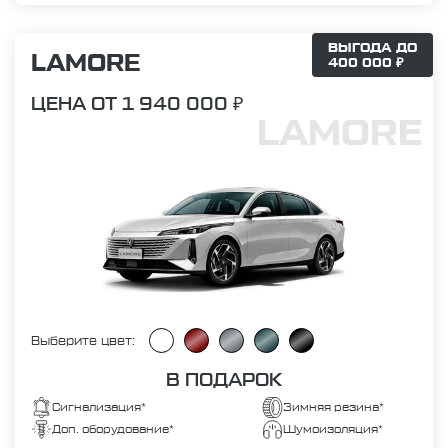
ВЫГОДА ДО
LAMORE
400 000 ₽
ЦЕНА ОТ 1 940 000 ₽
LAMORE
Выберите цвет:
В ПОДАРОК
Сигнализация*
Зимняя резина*
Доп. оборудование*
Шумоизоляция*