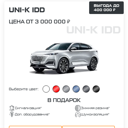
ВЫГОДА ДО
UNI-K IDD
400 000 ₽
ЦЕНА ОТ 3 000 000 ₽
UNI-K IDD
Выберите цвет:
В ПОДАРОК
Сигнализация*
Зимняя резина*
Доп. оборудование*
Шумоизоляция*