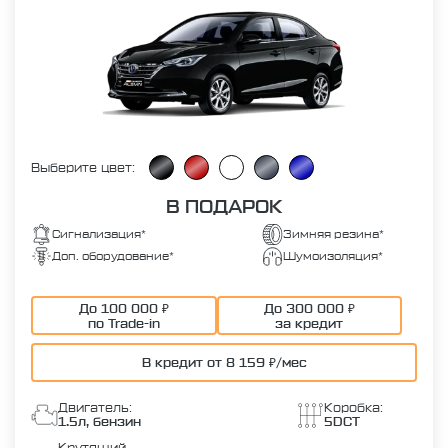
Выберите цвет:
В ПОДАРОК
Сигнализация*
Зимняя резина*
Доп. оборудование*
Шумоизоляция*
До 100 000 ₽
До 300 000 ₽
по Trade-in
за кредит
В кредит от 8 159 ₽/мес
Двигатель:
Коробка:
1.5л, бензин
5DCT